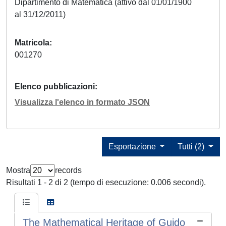
Dipartimento di Matematica (attivo dal 01/01/1900
al 31/12/2011)
Matricola
001270
Elenco pubblicazioni
Visualizza l'elenco in formato JSON
Esportazione
Tutti (2)
Mostra
records
Risultati 1 - 2 di 2 (tempo di esecuzione: 0.006 secondi).
The Mathematical Heritage of Guido