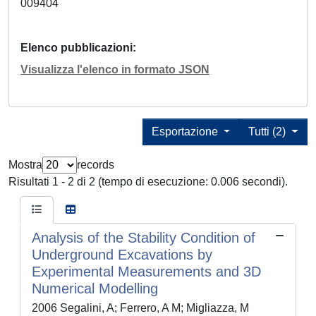
009404
Elenco pubblicazioni
Visualizza l'elenco in formato JSON
Esportazione
Tutti (2)
Mostra
records
Risultati 1 - 2 di 2 (tempo di esecuzione: 0.006 secondi).
Analysis of the Stability Condition of
Underground Excavations by
Experimental Measurements and 3D
Numerical Modelling
2006 Segalini, A; Ferrero, A M; Migliazza, M