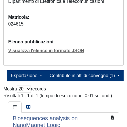
Dipartimento di Elettronica e Telecomunicazioni
Matricola
024615
Elenco pubblicazioni
Visualizza l'elenco in formato JSON
Esportazione
Contributo in atti di convegno (1)
Mostra
records
Risultati 1 - 1 di 1 (tempo di esecuzione: 0.01 secondi).
Biosequences analysis on
NanoMagnet Logic