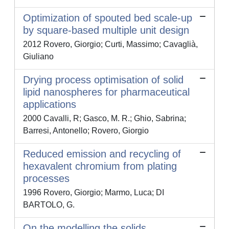
Optimization of spouted bed scale-up
by square-based multiple unit design
2012 Rovero, Giorgio; Curti, Massimo; Cavaglià,
Giuliano
Drying process optimisation of solid
lipid nanospheres for pharmaceutical
applications
2000 Cavalli, R; Gasco, M. R.; Ghio, Sabrina;
Barresi, Antonello; Rovero, Giorgio
Reduced emission and recycling of
hexavalent chromium from plating
processes
1996 Rovero, Giorgio; Marmo, Luca; DI
BARTOLO, G.
On the modelling the solids