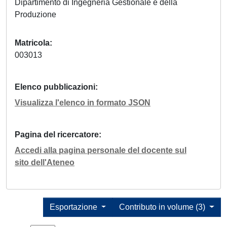
Dipartimento di Ingegneria Gestionale e della
Produzione
Matricola
003013
Elenco pubblicazioni
Visualizza l'elenco in formato JSON
Pagina del ricercatore
Accedi alla pagina personale del docente sul
sito dell'Ateneo
Esportazione
Contributo in volume (3)