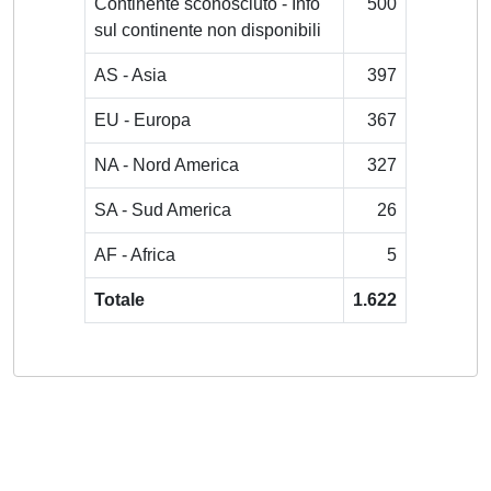
Continente sconosciuto - Info
500
sul continente non disponibili
AS - Asia
397
EU - Europa
367
NA - Nord America
327
SA - Sud America
26
AF - Africa
5
Totale
1.622