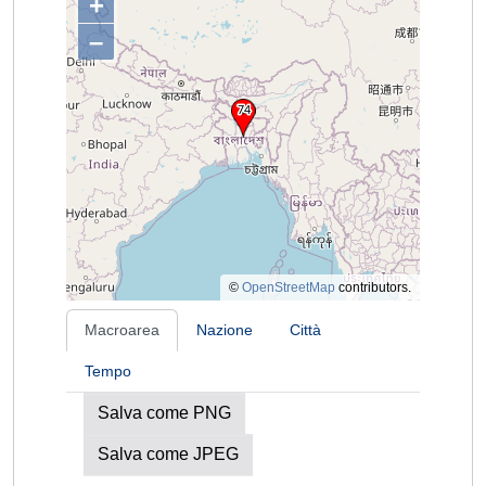
+
–
©
OpenStreetMap
contributors.
Macroarea
Nazione
Città
Tempo
Salva come PNG
Salva come JPEG