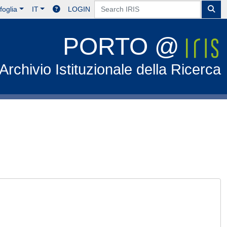
foglia
IT
LOGIN
PORTO @
Archivio Istituzionale della Ricerca