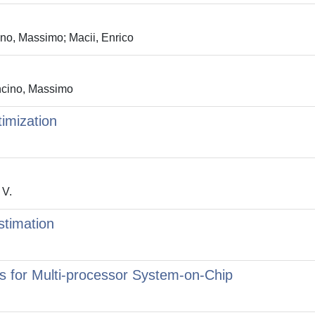
no, Massimo; Macii, Enrico
oncino, Massimo
imization
 V.
stimation
s for Multi-processor System-on-Chip