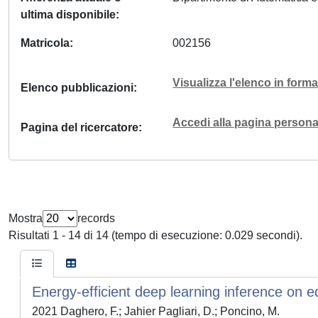
ultima disponibile
Matricola
002156
Visualizza l'elenco in for
Elenco pubblicazioni
Accedi alla pagina personal
Pagina del ricercatore
Mostra
records
Risultati 1 - 14 di 14 (tempo di esecuzione: 0.029 secondi).
Energy-efficient deep learning inference on 
2021 Daghero, F.; Jahier Pagliari, D.; Poncino, M.