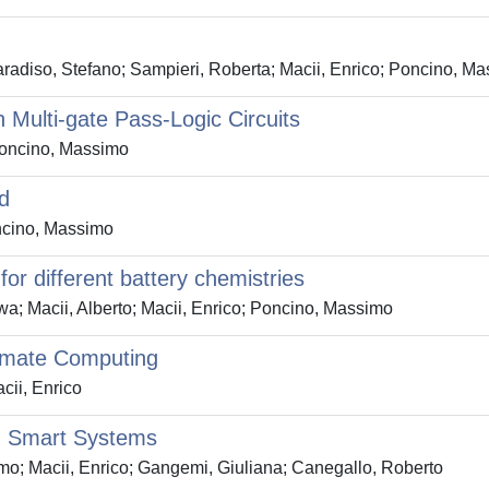
radiso, Stefano; Sampieri, Roberta; Macii, Enrico; Poncino, Ma
n Multi-gate Pass-Logic Circuits
 Poncino, Massimo
d
oncino, Massimo
or different battery chemistries
a; Macii, Alberto; Macii, Enrico; Poncino, Massimo
oximate Computing
ii, Enrico
in Smart Systems
o; Macii, Enrico; Gangemi, Giuliana; Canegallo, Roberto