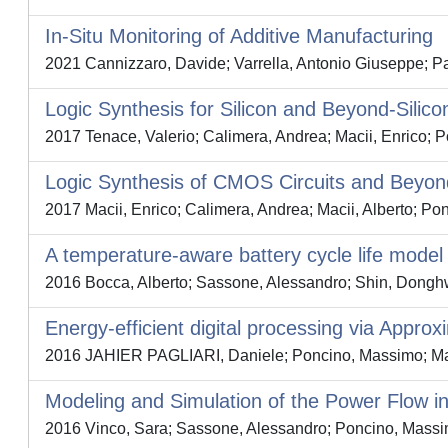
In-Situ Monitoring of Additive Manufacturing
2021 Cannizzaro, Davide; Varrella, Antonio Giuseppe; Pa
Logic Synthesis for Silicon and Beyond-Silico
2017 Tenace, Valerio; Calimera, Andrea; Macii, Enrico;
Logic Synthesis of CMOS Circuits and Beyon
2017 Macii, Enrico; Calimera, Andrea; Macii, Alberto; P
A temperature-aware battery cycle life model f
2016 Bocca, Alberto; Sassone, Alessandro; Shin, Donghw
Energy-efficient digital processing via Appr
2016 JAHIER PAGLIARI, Daniele; Poncino, Massimo; Mac
Modeling and Simulation of the Power Flow 
2016 Vinco, Sara; Sassone, Alessandro; Poncino, Massim