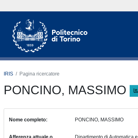
IRIS
Pagina ricercatore
PONCINO, MASSIMO
Nome completo
PONCINO, MASSIMO
Afferenza attuale o
Dipartimento di Automatica 