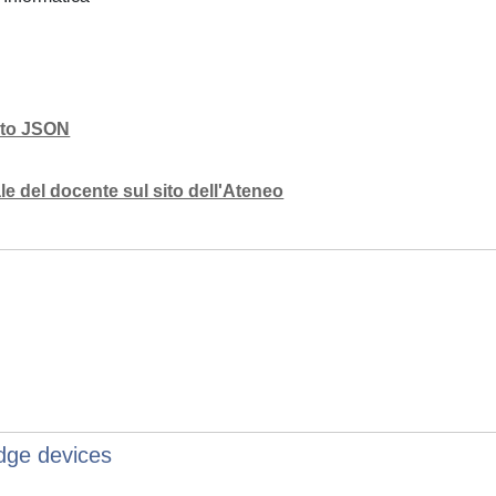
mato JSON
e del docente sul sito dell'Ateneo
edge devices