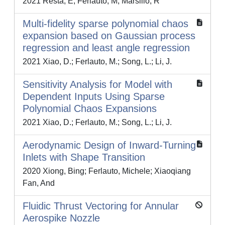
2021 Resta, E; Ferlauto, M; Marsilio, R
Multi-fidelity sparse polynomial chaos
expansion based on Gaussian process
regression and least angle regression
2021 Xiao, D.; Ferlauto, M.; Song, L.; Li, J.
Sensitivity Analysis for Model with
Dependent Inputs Using Sparse
Polynomial Chaos Expansions
2021 Xiao, D.; Ferlauto, M.; Song, L.; Li, J.
Aerodynamic Design of Inward-Turning
Inlets with Shape Transition
2020 Xiong, Bing; Ferlauto, Michele; Xiaoqiang
Fan, And
Fluidic Thrust Vectoring for Annular
Aerospike Nozzle