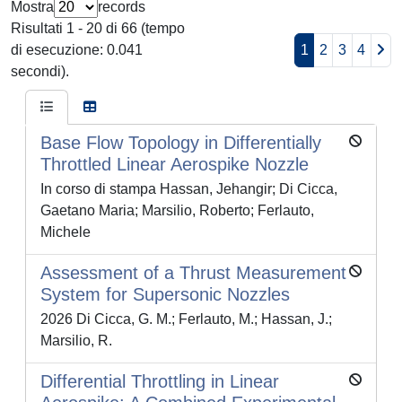
Mostra
records
Risultati 1 - 20 di 66 (tempo
di esecuzione: 0.041
1
2
3
4
secondi).
Base Flow Topology in Differentially
Throttled Linear Aerospike Nozzle
In corso di stampa Hassan, Jehangir; Di Cicca,
Gaetano Maria; Marsilio, Roberto; Ferlauto,
Michele
Assessment of a Thrust Measurement
System for Supersonic Nozzles
2026 Di Cicca, G. M.; Ferlauto, M.; Hassan, J.;
Marsilio, R.
Differential Throttling in Linear