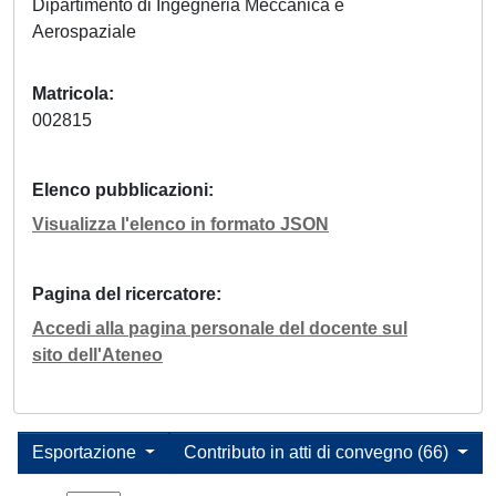
Dipartimento di Ingegneria Meccanica e
Aerospaziale
Matricola
002815
Elenco pubblicazioni
Visualizza l'elenco in formato JSON
Pagina del ricercatore
Accedi alla pagina personale del docente sul
sito dell'Ateneo
Esportazione
Contributo in atti di convegno (66)