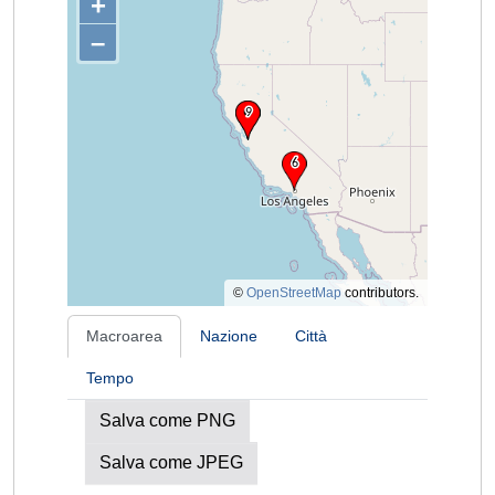
+
–
©
OpenStreetMap
contributors.
Macroarea
Nazione
Città
Tempo
Salva come PNG
Salva come JPEG