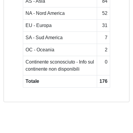
AS - Asia
84
NA - Nord America
52
EU - Europa
31
SA - Sud America
7
OC - Oceania
2
Continente sconosciuto - Info sul
0
continente non disponibili
Totale
176