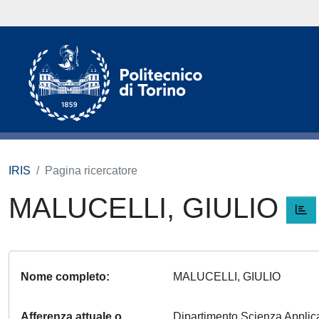
IRIS
Pagina ricercatore
MALUCELLI, GIULIO
Nome completo
MALUCELLI, GIULIO
Afferenza attuale o
Dipartimento Scienza Appli