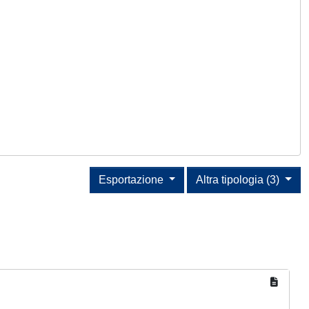
Esportazione
Altra tipologia (3)