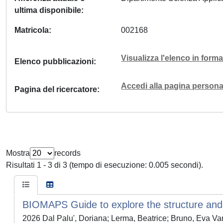
ultima disponibile
Matricola
002168
Visualizza l'elenco in for
Elenco pubblicazioni
Accedi alla pagina personal
Pagina del ricercatore
Mostra
records
Risultati 1 - 3 di 3 (tempo di esecuzione: 0.005 secondi).
BIOMAPS Guide to explore the structure and 
2026 Dal Palu', Doriana; Lerma, Beatrice; Bruno, Eva Van