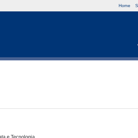
Home
S
cata e Tecnologia