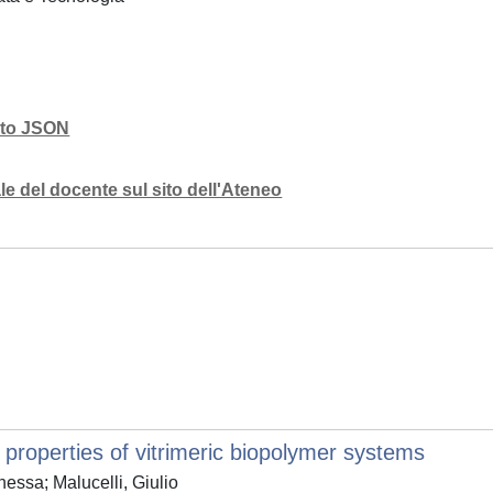
mato JSON
e del docente sul sito dell'Ateneo
properties of vitrimeric biopolymer systems
essa; Malucelli, Giulio