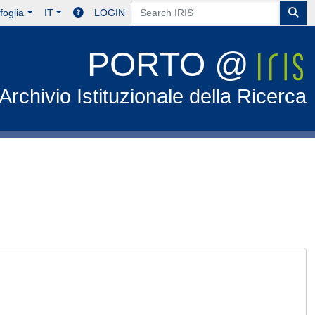
foglia
IT
LOGIN
PORTO @
Archivio Istituzionale della Ricerca