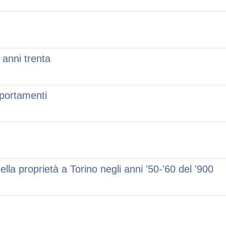
i anni trenta
mportamenti
lla proprietà a Torino negli anni '50-'60 del '900