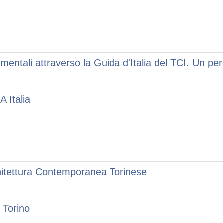
entali attraverso la Guida d'Italia del TCI. Un percor
 Italia
chitettura Contemporanea Torinese
i Torino