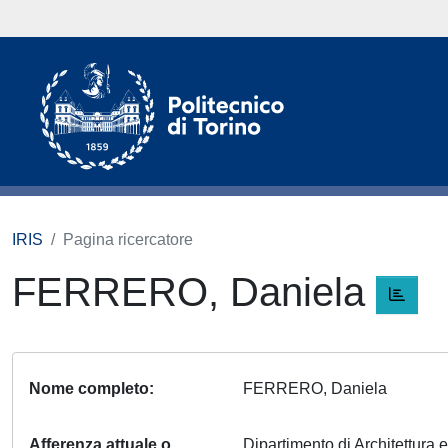
IRIS
Pagina ricercatore
FERRERO, Daniela
Nome completo
FERRERO, Daniela
Afferenza attuale o
Dipartimento di Architettura