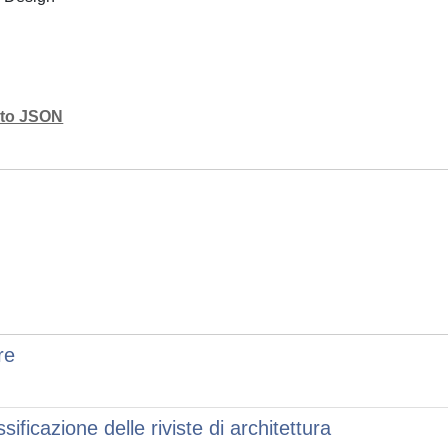
mato JSON
re
ificazione delle riviste di architettura