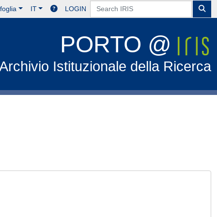
foglia
IT
LOGIN
PORTO @
Archivio Istituzionale della Ricerca