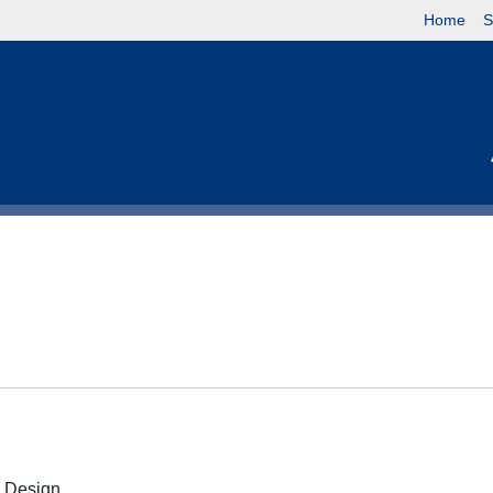
Home
S
 e Design