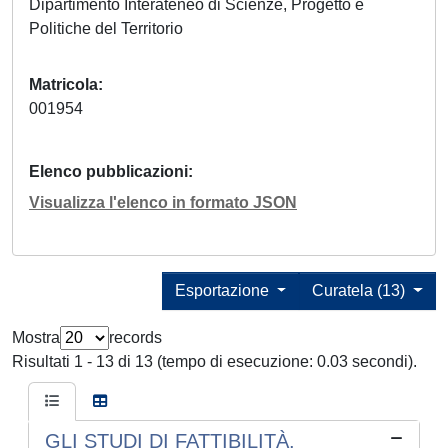
Dipartimento Interateneo di Scienze, Progetto e
Politiche del Territorio
Matricola
001954
Elenco pubblicazioni
Visualizza l'elenco in formato JSON
Esportazione
Curatela (13)
Mostra
records
Risultati 1 - 13 di 13 (tempo di esecuzione: 0.03 secondi).
GLI STUDI DI FATTIBILITÀ.