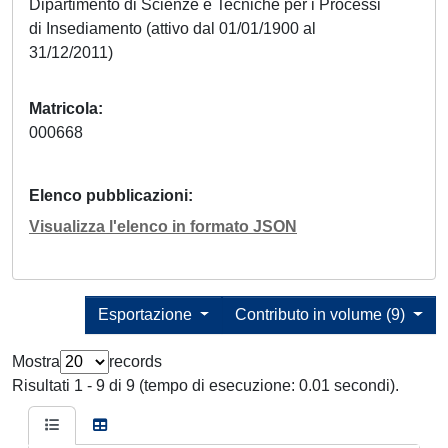
Dipartimento di Scienze e Tecniche per i Processi
di Insediamento (attivo dal 01/01/1900 al
31/12/2011)
Matricola
000668
Elenco pubblicazioni
Visualizza l'elenco in formato JSON
Esportazione
Contributo in volume (9)
Mostra
records
Risultati 1 - 9 di 9 (tempo di esecuzione: 0.01 secondi).