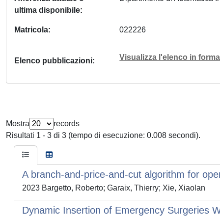
ultima disponibile
Matricola
022226
Visualizza l'elenco in for
Elenco pubblicazioni
Mostra
records
Risultati 1 - 3 di 3 (tempo di esecuzione: 0.008 secondi).
A branch-and-price-and-cut algorithm for op
2023 Bargetto, Roberto; Garaix, Thierry; Xie, Xiaolan
Dynamic Insertion of Emergency Surgeries Wi