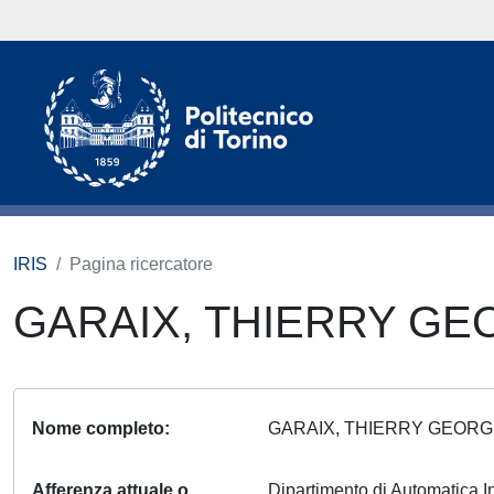
IRIS
Pagina ricercatore
GARAIX, THIERRY G
Nome completo
GARAIX, THIERRY GEOR
Afferenza attuale o
Dipartimento di Automatica I