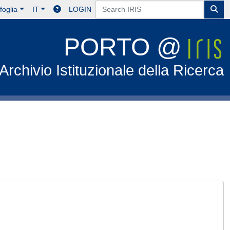
foglia
IT
LOGIN
PORTO @
Archivio Istituzionale della Ricerca