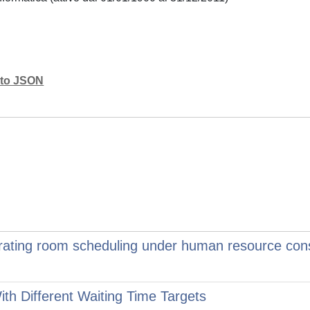
mato JSON
erating room scheduling under human resource cons
th Different Waiting Time Targets