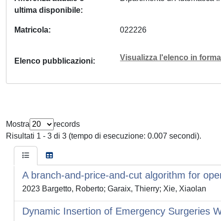
ultima disponibile
Matricola
022226
Visualizza l'elenco in for
Elenco pubblicazioni
Mostra
records
Risultati 1 - 3 di 3 (tempo di esecuzione: 0.007 secondi).
A branch-and-price-and-cut algorithm for op
2023 Bargetto, Roberto; Garaix, Thierry; Xie, Xiaolan
Dynamic Insertion of Emergency Surgeries Wi