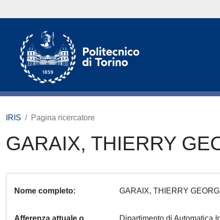
IRIS
Pagina ricercatore
GARAIX, THIERRY G
Nome completo
GARAIX, THIERRY GEOR
Afferenza attuale o
Dipartimento di Automatica I