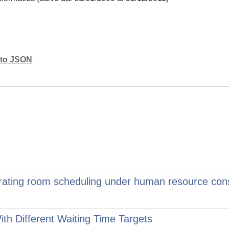
mato JSON
erating room scheduling under human resource cons
th Different Waiting Time Targets