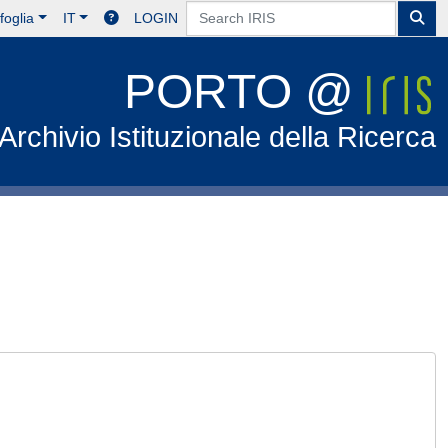
foglia
IT
LOGIN
PORTO @
Archivio Istituzionale della Ricerca