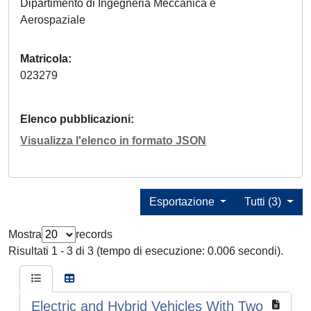
Dipartimento di Ingegneria Meccanica e
Aerospaziale
Matricola
023279
Elenco pubblicazioni
Visualizza l'elenco in formato JSON
Esportazione
Tutti (3)
Mostra
records
Risultati 1 - 3 di 3 (tempo di esecuzione: 0.006 secondi).
Electric and Hybrid Vehicles With Two