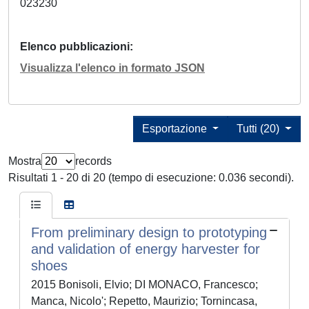
023230
Elenco pubblicazioni
Visualizza l'elenco in formato JSON
Esportazione
Tutti (20)
Mostra
records
Risultati 1 - 20 di 20 (tempo di esecuzione: 0.036 secondi).
From preliminary design to prototyping
and validation of energy harvester for
shoes
2015 Bonisoli, Elvio; DI MONACO, Francesco;
Manca, Nicolo'; Repetto, Maurizio; Tornincasa,