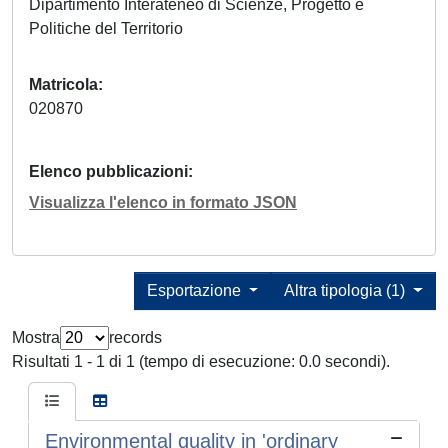
Dipartimento Interateneo di Scienze, Progetto e
Politiche del Territorio
Matricola
020870
Elenco pubblicazioni
Visualizza l'elenco in formato JSON
Esportazione
Altra tipologia (1)
Mostra
records
Risultati 1 - 1 di 1 (tempo di esecuzione: 0.0 secondi).
Environmental quality in 'ordinary