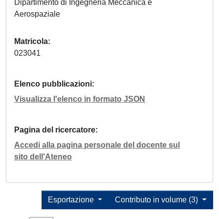
Dipartimento di Ingegneria Meccanica e
Aerospaziale
Matricola
023041
Elenco pubblicazioni
Visualizza l'elenco in formato JSON
Pagina del ricercatore
Accedi alla pagina personale del docente sul
sito dell'Ateneo
Esportazione
Contributo in volume (3)