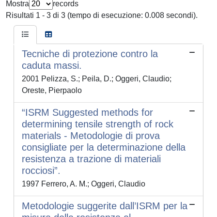
Mostra
records
Risultati 1 - 3 di 3 (tempo di esecuzione: 0.008 secondi).
Tecniche di protezione contro la
caduta massi.
2001 Pelizza, S.; Peila, D.; Oggeri, Claudio;
Oreste, Pierpaolo
“ISRM Suggested methods for
determining tensile strength of rock
materials - Metodologie di prova
consigliate per la determinazione della
resistenza a trazione di materiali
rocciosi”.
1997 Ferrero, A. M.; Oggeri, Claudio
Metodologie suggerite dall’ISRM per la