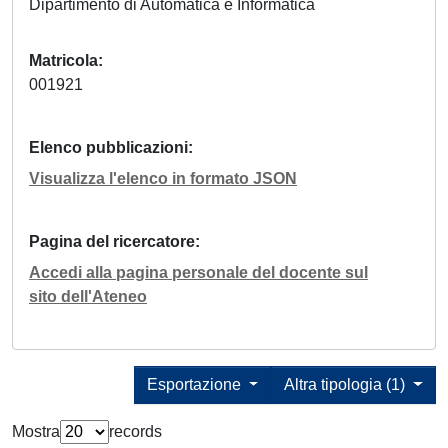
Dipartimento di Automatica e Informatica
Matricola
001921
Elenco pubblicazioni
Visualizza l'elenco in formato JSON
Pagina del ricercatore
Accedi alla pagina personale del docente sul
sito dell'Ateneo
Esportazione
Altra tipologia (1)
Mostra
records