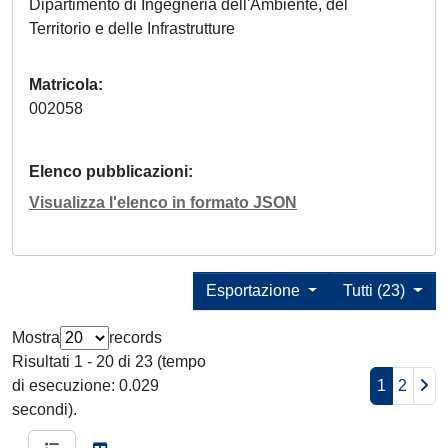
Dipartimento di Ingegneria dell'Ambiente, del
Territorio e delle Infrastrutture
Matricola
002058
Elenco pubblicazioni
Visualizza l'elenco in formato JSON
Esportazione
Tutti (23)
Mostra
records
Risultati 1 - 20 di 23 (tempo
di esecuzione: 0.029
1
2
secondi).