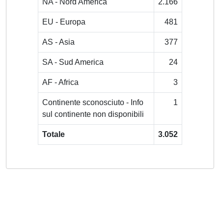
NA - Nord America
2.166
EU - Europa
481
AS - Asia
377
SA - Sud America
24
AF - Africa
3
Continente sconosciuto - Info
1
sul continente non disponibili
Totale
3.052