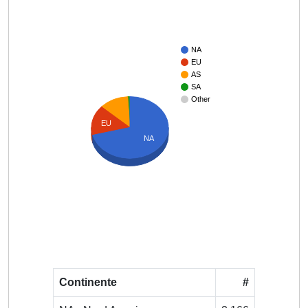
NA
EU
AS
SA
Other
EU
NA
Continente
#