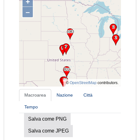
+
–
©
OpenStreetMap
contributors.
Macroarea
Nazione
Città
Tempo
Salva come PNG
Salva come JPEG