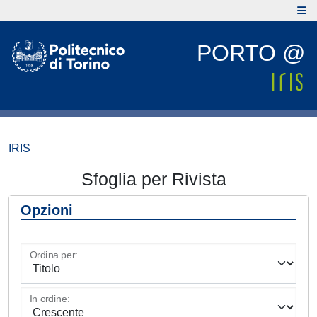
PORTO @
IRIS
Sfoglia per Rivista
Opzioni
Ordina per:
In ordine: