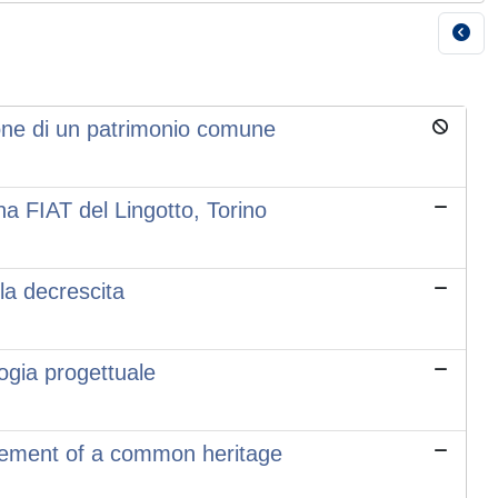
zione di un patrimonio comune
ina FIAT del Lingotto, Torino
 la decrescita
ogia progettuale
ncement of a common heritage