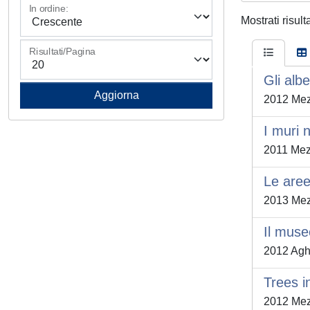
In ordine:
Mostrati risult
Risultati/Pagina
Gli alb
2012 Mez
I muri 
2011 Mez
Le aree
2013 Mezz
Il muse
2012 Agh
Trees i
2012 Mezzi