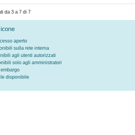
ati da 3 a 7 di 7
icone
ccesso aperto
onibili sulla rete interna
nibili agli utenti autorizzati
onibili solo agli amministratori
o embargo
le disponibile