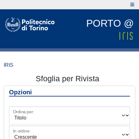
PORTO @
IRIS
Sfoglia per Rivista
Opzioni
Ordina per:
In ordine: