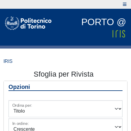
PORTO @
IRIS
Sfoglia per Rivista
Opzioni
Ordina per:
In ordine: