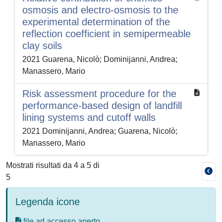
osmosis and electro-osmosis to the
experimental determination of the
reflection coefficient in semipermeable
clay soils
2021 Guarena, Nicolò; Dominijanni, Andrea;
Manassero, Mario
Risk assessment procedure for the
performance-based design of landfill
lining systems and cutoff walls
2021 Dominijanni, Andrea; Guarena, Nicolò;
Manassero, Mario
Mostrati risultati da 4 a 5 di
5
Legenda icone
file ad accesso aperto