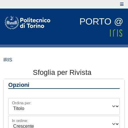
PORTO @
IRIS
Sfoglia per Rivista
Opzioni
Ordina per:
In ordine: