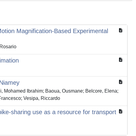
Motion Magnification-Based Experimental
 Rosario
imation
 Niamey
ni, Mohamed Ibrahim; Baoua, Ousmane; Belcore, Elena;
 Francesco; Vesipa, Riccardo
bike-sharing use as a resource for transport