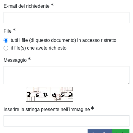
E-mail del richiedente
File
tutti i file (di questo documento) in accesso ristretto
il file(s) che avete richiesto
Messaggio
Inserire la stringa presente nell'immagine