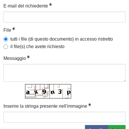
E-mail del richiedente
File
tutti i file (di questo documento) in accesso ristretto
il file(s) che avete richiesto
Messaggio
Inserire la stringa presente nell'immagine