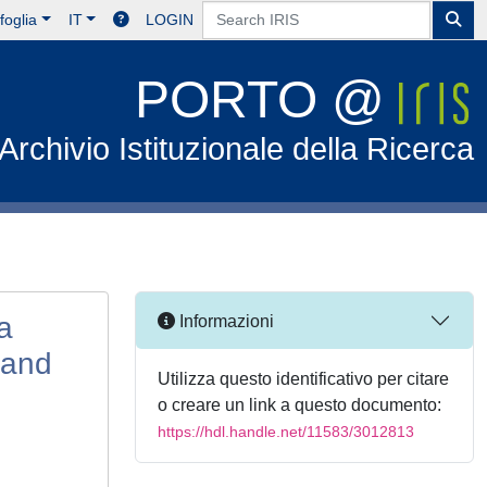
foglia
IT
LOGIN
PORTO @
Archivio Istituzionale della Ricerca
a
Informazioni
 and
Utilizza questo identificativo per citare
o creare un link a questo documento:
https://hdl.handle.net/11583/3012813