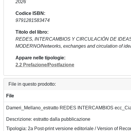
2026
Codice ISBN
9791281583474
Titolo del libro
REDES, INTERCAMBIOS Y CIRCULACIÓN DE IDEA
MODERNO/Networks, exchanges and circulation of idea
Appare nelle tipologie
2.2 Prefazione/Postfazione
File in questo prodotto:
File
Dameri_Mellano_estratto REDES INTERCAMBIOS ecc_Cia
Descrizione: estratto dalla pubblicazione
Tipologia: 2a Post-print versione editoriale / Version of Reco