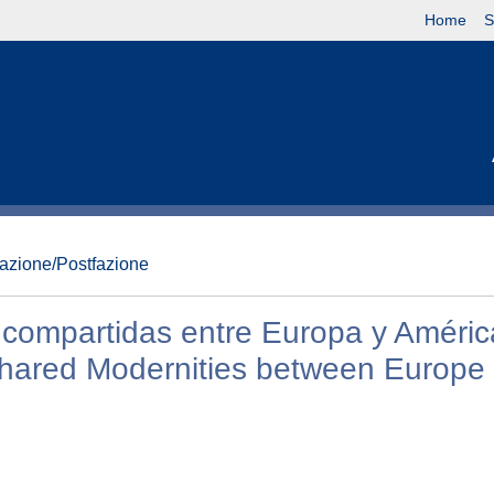
Home
S
fazione/Postfazione
 compartidas entre Europa y Améric
Shared Modernities between Europe