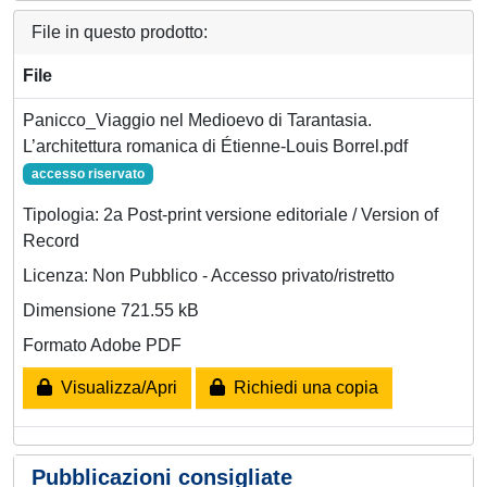
File in questo prodotto:
File
Panicco_Viaggio nel Medioevo di Tarantasia.
L’architettura romanica di Étienne-Louis Borrel.pdf
accesso riservato
Tipologia: 2a Post-print versione editoriale / Version of
Record
Licenza: Non Pubblico - Accesso privato/ristretto
Dimensione 721.55 kB
Formato Adobe PDF
Visualizza/Apri
Richiedi una copia
Pubblicazioni consigliate