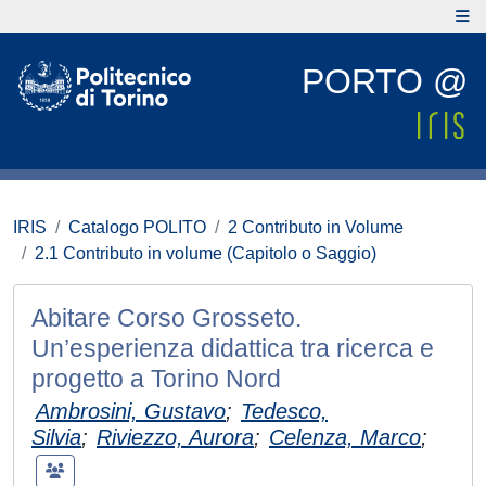
PORTO @
IRIS
Catalogo POLITO
2 Contributo in Volume
2.1 Contributo in volume (Capitolo o Saggio)
Abitare Corso Grosseto.
Un’esperienza didattica tra ricerca e
progetto a Torino Nord
Ambrosini, Gustavo
;
Tedesco,
Silvia
;
Riviezzo, Aurora
;
Celenza, Marco
;