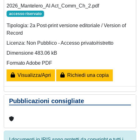
2026_Mantelero_AI Act_Comm_Ch_2.pdf
accesso riservato
Tipologia: 2a Post-print versione editoriale / Version of
Record
Licenza: Non Pubblico - Accesso privato/ristretto
Dimensione 483.06 kB
Formato Adobe PDF
Visualizza/Apri
Richiedi una copia
Pubblicazioni consigliate
I documenti in IRIS sono protetti da copyright e tutti i