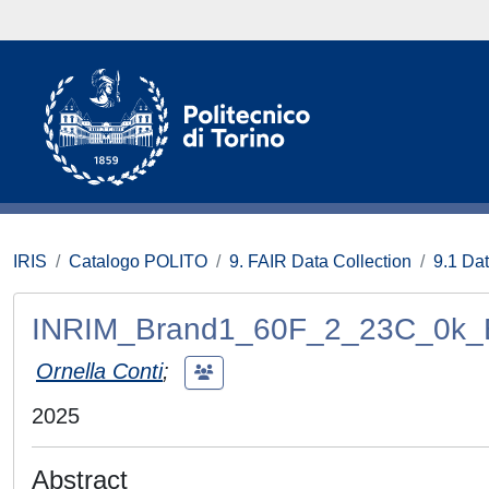
IRIS
Catalogo POLITO
9. FAIR Data Collection
9.1 Da
INRIM_Brand1_60F_2_23C_0k_
Ornella Conti
;
2025
Abstract