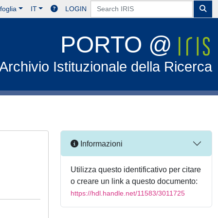
foglia
IT
LOGIN
PORTO @
Archivio Istituzionale della Ricerca
Informazioni
Utilizza questo identificativo per citare
o creare un link a questo documento:
https://hdl.handle.net/11583/3011725