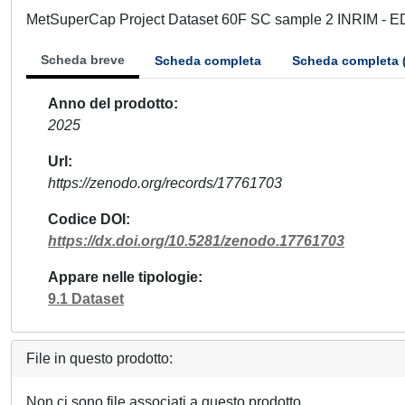
MetSuperCap Project Dataset 60F SC sample 2 INRIM - ED
Scheda breve
Scheda completa
Scheda completa 
Anno del prodotto
2025
Url
https://zenodo.org/records/17761703
Codice DOI
https://dx.doi.org/10.5281/zenodo.17761703
Appare nelle tipologie
9.1 Dataset
File in questo prodotto:
Non ci sono file associati a questo prodotto.