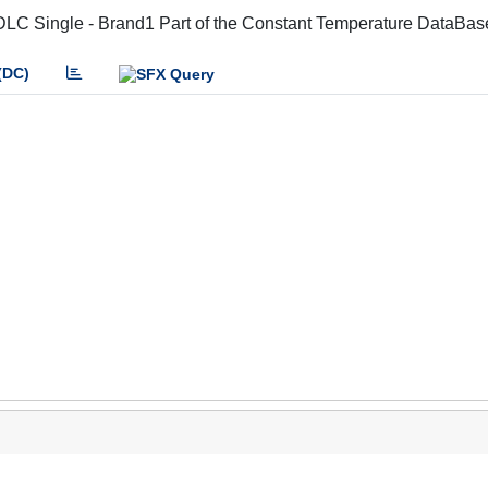
LC Single - Brand1 Part of the Constant Temperature DataBas
(DC)