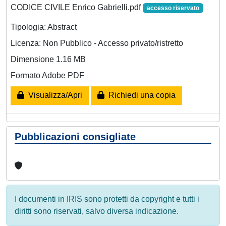
CODICE CIVILE Enrico Gabrielli.pdf
accesso riservato
Tipologia: Abstract
Licenza: Non Pubblico - Accesso privato/ristretto
Dimensione 1.16 MB
Formato Adobe PDF
Visualizza/Apri
Richiedi una copia
Pubblicazioni consigliate
I documenti in IRIS sono protetti da copyright e tutti i
diritti sono riservati, salvo diversa indicazione.