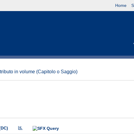
Home
S
tributo in volume (Capitolo o Saggio)
(DC)