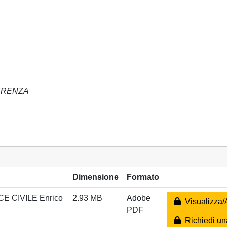
ORRENZA
Dimensione
Formato
CE CIVILE Enrico
2.93 MB
Adobe
Visualizza/
PDF
Richiedi un