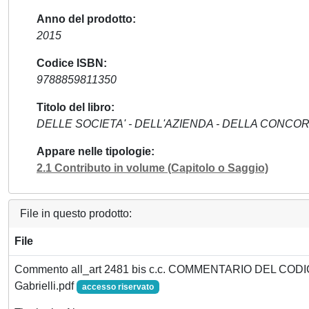
Anno del prodotto
2015
Codice ISBN
9788859811350
Titolo del libro
DELLE SOCIETA' - DELL'AZIENDA - DELLA CONC
Appare nelle tipologie
2.1 Contributo in volume (Capitolo o Saggio)
File in questo prodotto:
File
Commento all_art 2481 bis c.c. COMMENTARIO DEL CODI
Gabrielli.pdf
accesso riservato