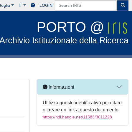
foglia
IT
LOGIN
PORTO @
Archivio Istituzionale della Ricerca
Informazioni
Utilizza questo identificativo per citare
o creare un link a questo documento:
https://hdl.handle.net/11583/3011228