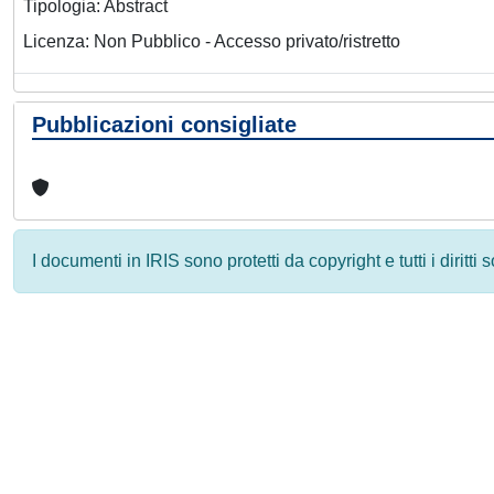
Tipologia: Abstract
Licenza: Non Pubblico - Accesso privato/ristretto
Pubblicazioni consigliate
I documenti in IRIS sono protetti da copyright e tutti i diritti
Powered by
IRIS
-
about IRIS
-
Utilizzo dei cookie
-