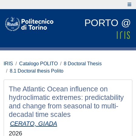
PORTO @
IRIS
Catalogo POLITO
8 Doctoral Thesis
8.1 Doctoral thesis Polito
The Atlantic Ocean influence on
hydroclimatic extremes: predictability
and change from seasonal to multi-
decadal time scales
CERATO, GIADA
2026