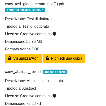
conv_tesi_giada_cerato_rev (1).pdf
embargo fino al 27/04/2027
Descrizione: Tesi di dottorato
Tipologia: Tesi di dottorato
Licenza: Creative commons
Dimensione 59.76 MB
Formato Adobe PDF
Visualizza/Apri
Richiedi una copia
conv_abstract_rev.pdf
accesso aperto
Descrizione: Abstract tesi dottorato
Tipologia: Abstract
Licenza: Creative commons
Dimensione 79.33 kB