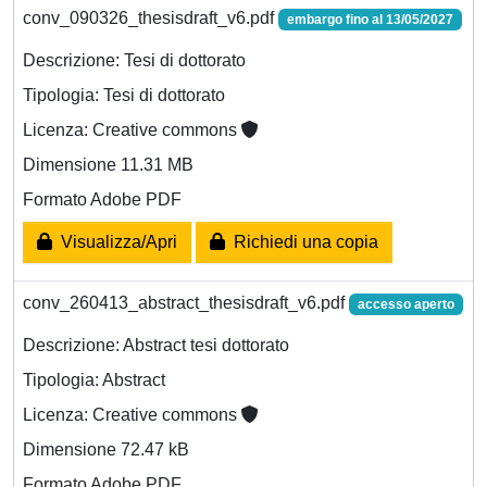
conv_090326_thesisdraft_v6.pdf
embargo fino al 13/05/2027
Descrizione: Tesi di dottorato
Tipologia: Tesi di dottorato
Licenza: Creative commons
Dimensione 11.31 MB
Formato Adobe PDF
Visualizza/Apri
Richiedi una copia
conv_260413_abstract_thesisdraft_v6.pdf
accesso aperto
Descrizione: Abstract tesi dottorato
Tipologia: Abstract
Licenza: Creative commons
Dimensione 72.47 kB
Formato Adobe PDF