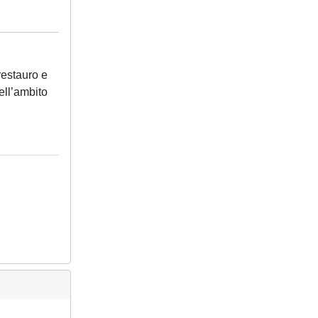
restauro e
ell’ambito