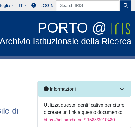
foglia
IT
LOGIN
PORTO @
Archivio Istituzionale della Ricerca
Informazioni
Utilizza questo identificativo per citare
ile di
o creare un link a questo documento:
https://hdl.handle.net/11583/3010480