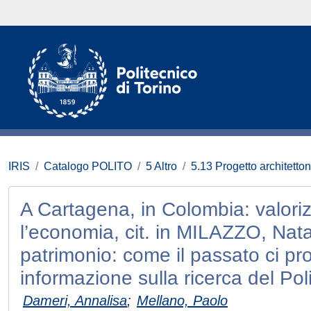
IRIS
Catalogo POLITO
5 Altro
5.13 Progetto architetto
A Cartagena, in Colombia: valoriz
l’economia, cit. in MILAZZO, Natal
patrimonio: come il passato ci proi
informazione sulla ricerca del Pol
Dameri, Annalisa
;
Mellano, Paolo