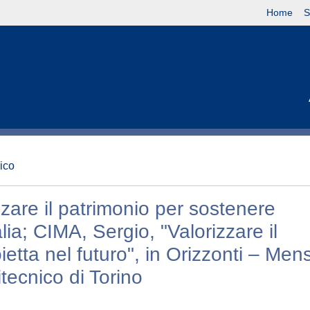
Home
S
nico
zare il patrimonio per sostenere
ia; CIMA, Sergio, "Valorizzare il
etta nel futuro", in Orizzonti – Mens
itecnico di Torino