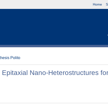
Home
S
thesis Polito
 Epitaxial Nano-Heterostructures fo