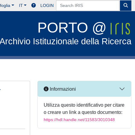
foglia
IT
LOGIN
PORTO @
Archivio Istituzionale della Ricerca
r
Informazioni
Utilizza questo identificativo per citare
o creare un link a questo documento:
https://hdl.handle.net/11583/3010348