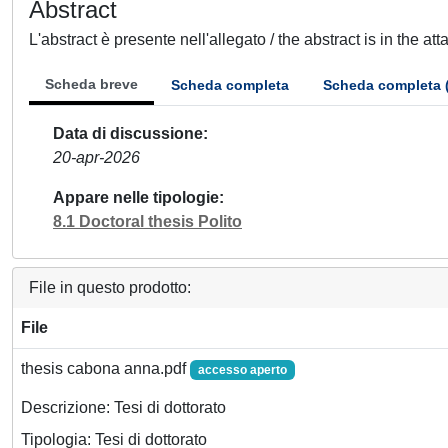
Abstract
L'abstract è presente nell'allegato / the abstract is in the at
Scheda breve
Scheda completa
Scheda completa 
Data di discussione
20-apr-2026
Appare nelle tipologie
8.1 Doctoral thesis Polito
File in questo prodotto:
File
thesis cabona anna.pdf
accesso aperto
Descrizione: Tesi di dottorato
Tipologia: Tesi di dottorato