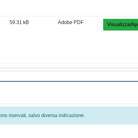
59.31 kB
Adobe PDF
Visualizza/Apr
 sono riservati, salvo diversa indicazione.