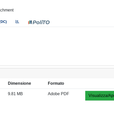
tachment
(DC)
Dimensione
Formato
9.81 MB
Adobe PDF
Visualizza/Apr