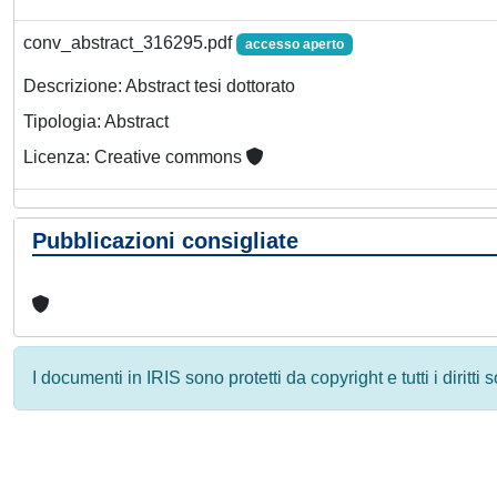
conv_abstract_316295.pdf
accesso aperto
Descrizione: Abstract tesi dottorato
Tipologia: Abstract
Licenza: Creative commons
Pubblicazioni consigliate
I documenti in IRIS sono protetti da copyright e tutti i diritti