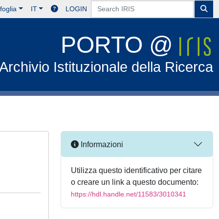
foglia
IT
LOGIN
PORTO @
Archivio Istituzionale della Ricerca
Informazioni
Utilizza questo identificativo per citare
o creare un link a questo documento:
https://hdl.handle.net/11583/3010341