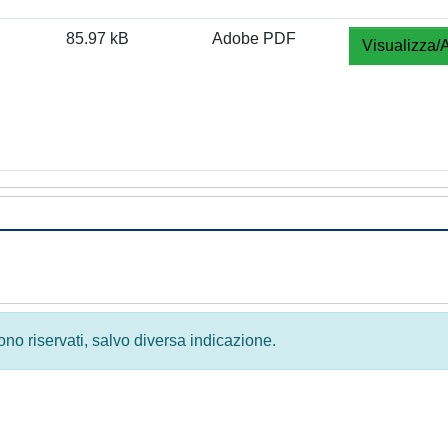
85.97 kB
Adobe PDF
Visualizza/A
 sono riservati, salvo diversa indicazione.