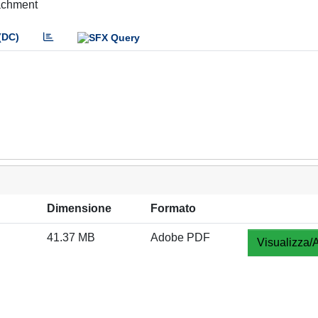
tachment
(DC)
Dimensione
Formato
41.37 MB
Adobe PDF
Visualizza/A