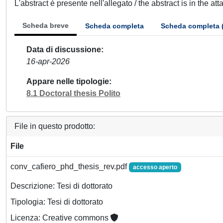
L'abstract è presente nell'allegato / the abstract is in the at
Scheda breve
Scheda completa
Scheda completa 
Data di discussione
16-apr-2026
Appare nelle tipologie
8.1 Doctoral thesis Polito
File in questo prodotto:
File
conv_cafiero_phd_thesis_rev.pdf
accesso aperto
Descrizione: Tesi di dottorato
Tipologia: Tesi di dottorato
Licenza: Creative commons