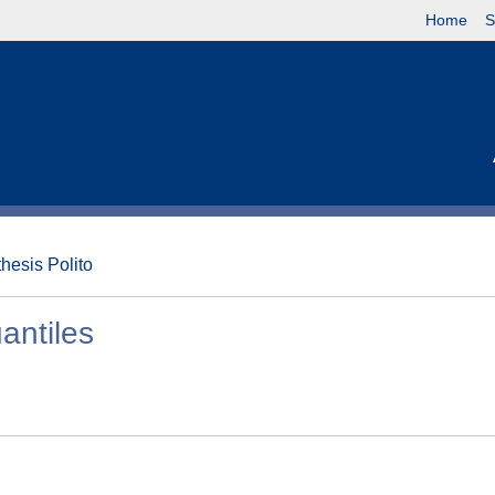
Home
S
thesis Polito
antiles