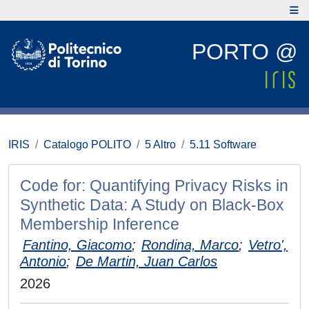
PORTO @
IRIS
Catalogo POLITO
5 Altro
5.11 Software
Code for: Quantifying Privacy Risks in
Synthetic Data: A Study on Black-Box
Membership Inference
Fantino, Giacomo
;
Rondina, Marco
;
Vetro',
Antonio
;
De Martin, Juan Carlos
2026