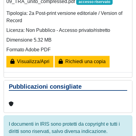
09_TRA_unito_compressed.pdf
accesso riservato
Tipologia: 2a Post-print versione editoriale / Version of
Record
Licenza: Non Pubblico - Accesso privato/ristretto
Dimensione 5.32 MB
Formato Adobe PDF
Visualizza/Apri
Richiedi una copia
Pubblicazioni consigliate
I documenti in IRIS sono protetti da copyright e tutti i
diritti sono riservati, salvo diversa indicazione.