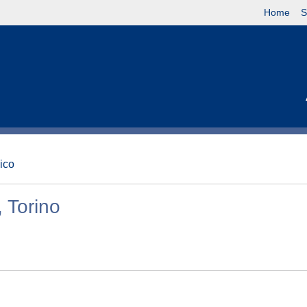
Home
S
nico
 Torino