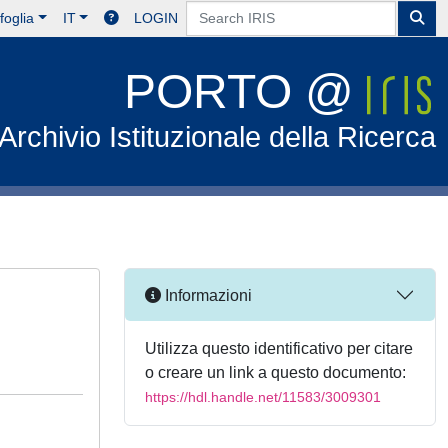
foglia
IT
LOGIN
PORTO @
Archivio Istituzionale della Ricerca
Informazioni
Utilizza questo identificativo per citare
o creare un link a questo documento:
https://hdl.handle.net/11583/3009301