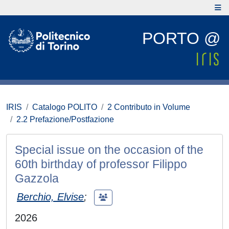
PORTO @
IRIS
Catalogo POLITO
2 Contributo in Volume
2.2 Prefazione/Postfazione
Special issue on the occasion of the
60th birthday of professor Filippo
Gazzola
Berchio, Elvise
;
2026