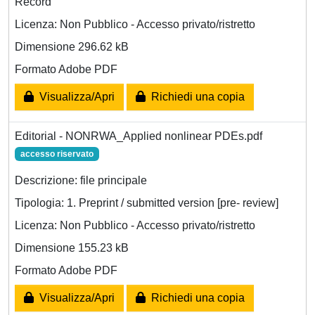
Record
Licenza: Non Pubblico - Accesso privato/ristretto
Dimensione 296.62 kB
Formato Adobe PDF
Visualizza/Apri
Richiedi una copia
Editorial - NONRWA_Applied nonlinear PDEs.pdf
accesso riservato
Descrizione: file principale
Tipologia: 1. Preprint / submitted version [pre- review]
Licenza: Non Pubblico - Accesso privato/ristretto
Dimensione 155.23 kB
Formato Adobe PDF
Visualizza/Apri
Richiedi una copia