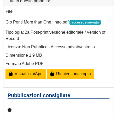
File in questo prodotto:
File
Gio Ponti More than One_intro.pdf
accesso riservato
Tipologia: 2a Post-print versione editoriale / Version of
Record
Licenza: Non Pubblico - Accesso privato/ristretto
Dimensione 1.9 MB
Formato Adobe PDF
Visualizza/Apri
Richiedi una copia
Pubblicazioni consigliate