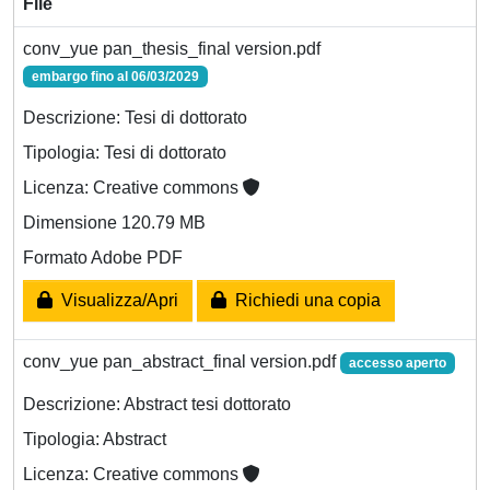
File
conv_yue pan_thesis_final version.pdf
embargo fino al 06/03/2029
Descrizione: Tesi di dottorato
Tipologia: Tesi di dottorato
Licenza: Creative commons
Dimensione 120.79 MB
Formato Adobe PDF
Visualizza/Apri
Richiedi una copia
conv_yue pan_abstract_final version.pdf
accesso aperto
Descrizione: Abstract tesi dottorato
Tipologia: Abstract
Licenza: Creative commons