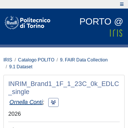
PORTO @
IRIS
Catalogo POLITO
9. FAIR Data Collection
9.1 Dataset
INRIM_Brand1_1F_1_23C_0k_EDLC
_single
Ornella Conti
;
2026